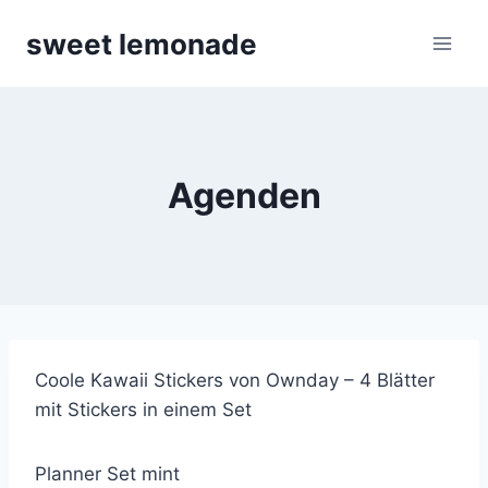
Skip
sweet lemonade
to
content
Agenden
Coole Kawaii Stickers von Ownday – 4 Blätter
mit Stickers in einem Set
Planner Set mint