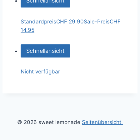
Schnellansicht
Standardpreis
CHF 29.90
Sale-Preis
CHF
14.95
Schnellansicht
Nicht verfügbar
© 2026 sweet lemonade
Seitenübersicht