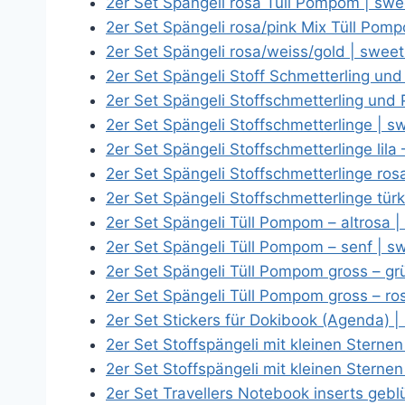
2er Set Spängeli rosa Tüll Pompom | s
2er Set Spängeli rosa/pink Mix Tüll Po
2er Set Spängeli rosa/weiss/gold | swe
2er Set Spängeli Stoff Schmetterling u
2er Set Spängeli Stoffschmetterling und
2er Set Spängeli Stoffschmetterlinge |
2er Set Spängeli Stoffschmetterlinge lil
2er Set Spängeli Stoffschmetterlinge r
2er Set Spängeli Stoffschmetterlinge tür
2er Set Spängeli Tüll Pompom – altrosa
2er Set Spängeli Tüll Pompom – senf | 
2er Set Spängeli Tüll Pompom gross – g
2er Set Spängeli Tüll Pompom gross – r
2er Set Stickers für Dokibook (Agenda)
2er Set Stoffspängeli mit kleinen Stern
2er Set Stoffspängeli mit kleinen Sterne
2er Set Travellers Notebook inserts ge