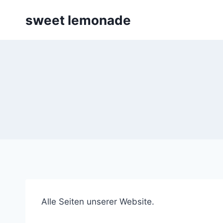
Skip
sweet lemonade
to
content
Alle Seiten unserer Website.