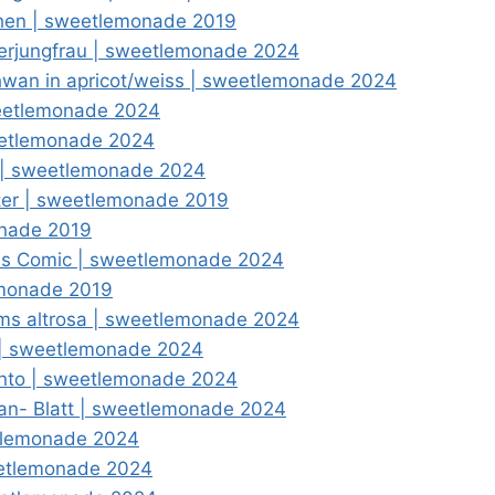
nchen | sweetlemonade 2019
eerjungfrau | sweetlemonade 2024
chwan in apricot/weiss | sweetlemonade 2024
weetlemonade 2024
weetlemonade 2024
e | sweetlemonade 2024
ter | sweetlemonade 2019
onade 2019
iss Comic | sweetlemonade 2024
emonade 2019
oms altrosa | sweetlemonade 2024
 | sweetlemonade 2024
ento | sweetlemonade 2024
llan- Blatt | sweetlemonade 2024
etlemonade 2024
weetlemonade 2024