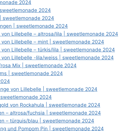
lemonade 2024
| sweetlemonade 2024
 | sweetlemonade 2024
lingen | sweetlemonade 2024
on Lillebelle – altrosa/lila | sweetlemonade 2024
von Lillebelle – mint | sweetlemonade 2024
on Lillebelle – türkis/lila | sweetlemonade 2024
von Lillebelle -lila/weiss | sweetlemonade 2024
k/rosa Mix | sweetlemonade 2024
poms | sweetlemonade 2024
2024
linge von Lillebelle | sweetlemonade 2024
 | sweetlemonade 2024
e/gold von Rockahula | sweetlemonade 2024
en – altrosa/fuchsia | sweetlemonade 2024
en – türquis/blau | sweetlemonade 2024
rling und Pompom Pin | sweetlemonade 2024