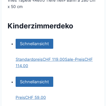
Vlies Tapete «Retro Tiere hell» Bahn à 280 cm
x 50 cm
Kinderzimmerdeko
Schnellansicht
Standardpreis
CHF 119.00
Sale-Preis
CHF
114.00
Schnellansicht
Preis
CHF 59.00