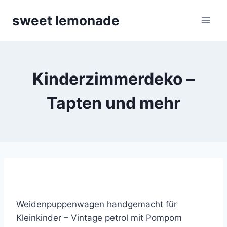
Skip
sweet lemonade
to
content
Kinderzimmerdeko –
Tapten und mehr
Weidenpuppenwagen handgemacht für
Kleinkinder – Vintage petrol mit Pompom