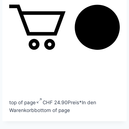
top of page
CHF 24.90
Preis
*
In den
Warenkorb
bottom of page