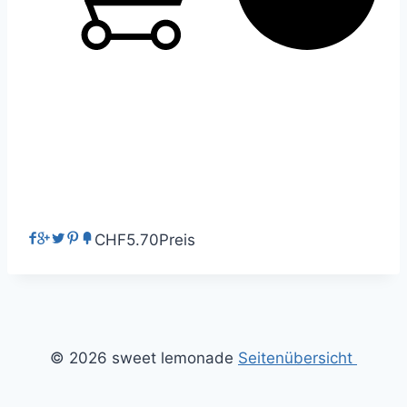
CHF5.70
Preis
© 2026 sweet lemonade
Seitenübersicht