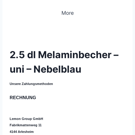
More
© 2019 Lemon Group GmbH
2.5 dl Melaminbecher –
uni – Nebelblau
Unsere Zahlungsmethoden
RECHNUNG
Lemon Group GmbH
Fabrikmattenweg 11
4144 Arlesheim