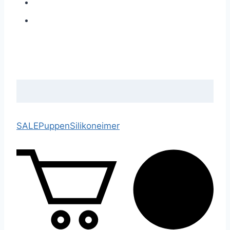
SALE
Puppen
Silikoneimer
0