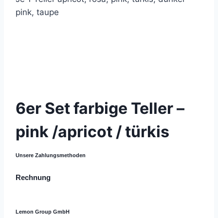
pink, taupe
© 2021 Lemon Group GmbH
6er Set farbige Teller –
pink /apricot / türkis
Unsere Zahlungsmethoden
Rechnung
Lemon Group GmbH