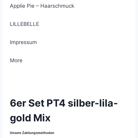
Applie Pie – Haarschmuck
LILLEBELLE
Impressum
More
© 2021 Lemon Group GmbH
6er Set PT4 silber-lila-
gold Mix
Unsere Zahlungsmethoden