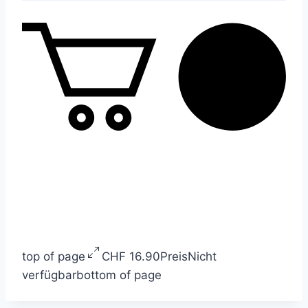
top of page
CHF 16.90
Preis
Nicht
verfügbar
bottom of page