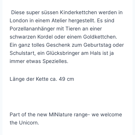
Diese super süssen Kinderkettchen werden in
London in einem Atelier hergestellt. Es sind
Porzellananhänger mit Tieren an einer
schwarzen Kordel oder einem Goldkettchen.
Ein ganz tolles Geschenk zum Geburtstag oder
Schulstart, ein Glücksbringer am Hals ist ja
immer etwas Spezielles.
Länge der Kette ca. 49 cm
Part of the new MINIature range- we welcome
the Unicorn.