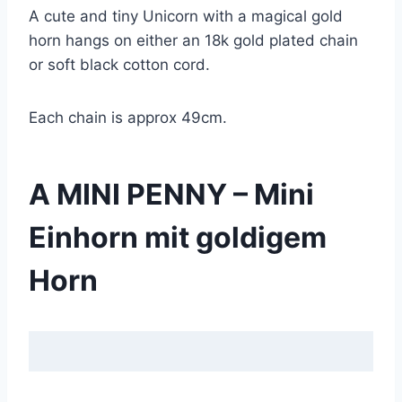
A cute and tiny Unicorn with a magical gold
horn hangs on either an 18k gold plated chain
or soft black cotton cord.
Each chain is approx 49cm.
A MINI PENNY – Mini
Einhorn mit goldigem
Horn