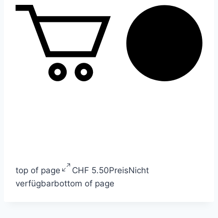
top of page
CHF 5.50
Preis
Nicht
verfügbar
bottom of page