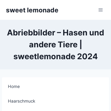
Skip
sweet lemonade
to
content
Abriebbilder – Hasen und
andere Tiere |
sweetlemonade 2024
Home
Haarschmuck