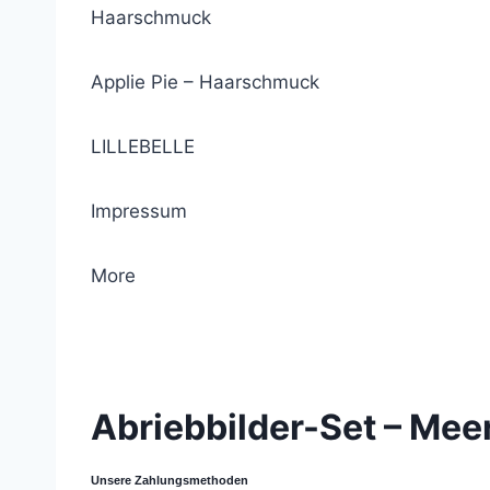
Haarschmuck
Applie Pie – Haarschmuck
LILLEBELLE
Impressum
More
© 2021 Lemon Group GmbH
Abriebbilder-Set – Meer
Unsere Zahlungsmethoden