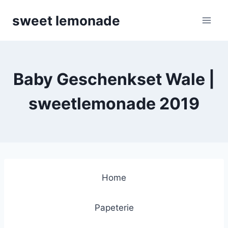
Skip
sweet lemonade
to
content
Baby Geschenkset Wale |
sweetlemonade 2019
Home
Papeterie