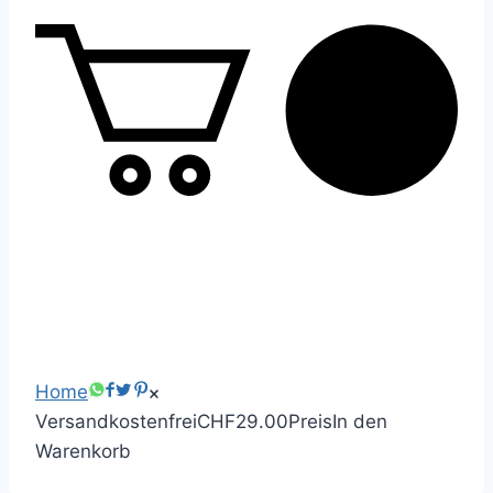
0
Home
Versandkostenfrei
CHF29.00
Preis
In den
Warenkorb