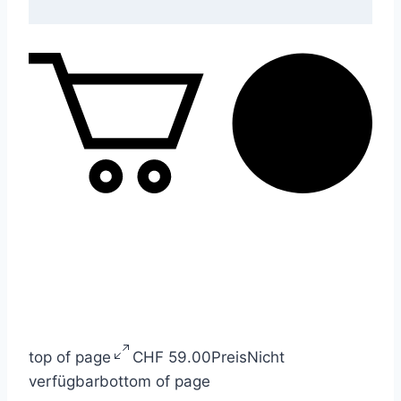
top of page
CHF 59.00
Preis
Nicht
verfügbar
bottom of page