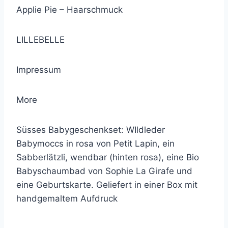
Applie Pie – Haarschmuck
LILLEBELLE
Impressum
More
Süsses Babygeschenkset: WIldleder
Babymoccs in rosa von Petit Lapin, ein
Sabberlätzli, wendbar (hinten rosa), eine Bio
Babyschaumbad von Sophie La Girafe und
eine Geburtskarte. Geliefert in einer Box mit
handgemaltem Aufdruck
© 2021 Lemon Group GmbH