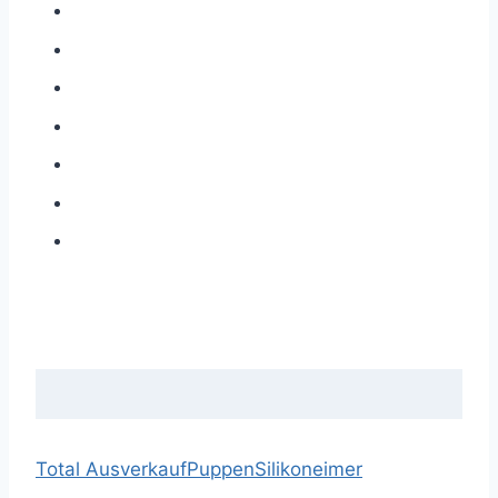
Total Ausverkauf
Puppen
Silikoneimer