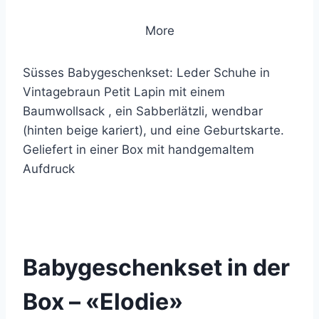
More
Süsses Babygeschenkset: Leder Schuhe in
Vintagebraun Petit Lapin mit einem
Baumwollsack , ein Sabberlätzli, wendbar
(hinten beige kariert), und eine Geburtskarte.
Geliefert in einer Box mit handgemaltem
Aufdruck
© 2019 Lemon Group GmbH
Babygeschenkset in der
Box – «Elodie»