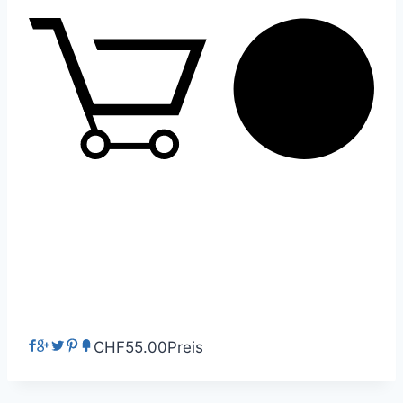
0
CHF55.00
Preis