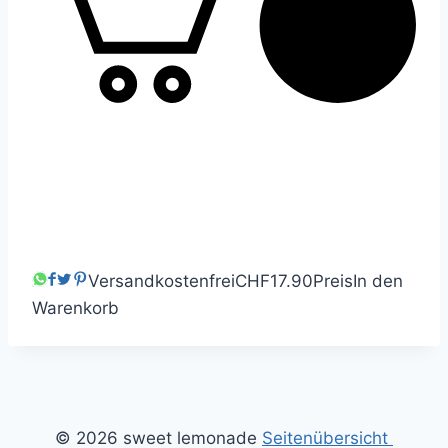
0
Versandkostenfrei
CHF17.90
Preis
In den
Warenkorb
© 2026 sweet lemonade
Seitenübersicht