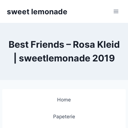
Skip
sweet lemonade
to
content
Best Friends – Rosa Kleid
| sweetlemonade 2019
Home
Papeterie