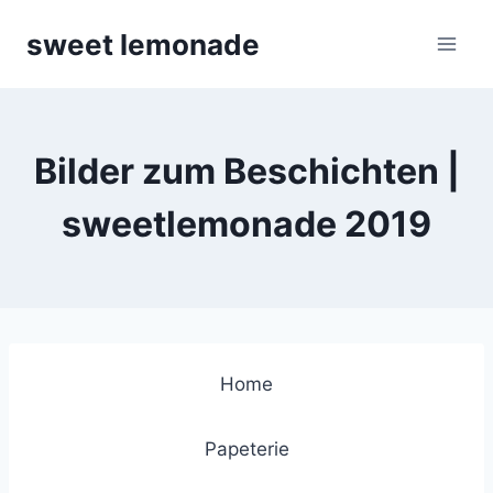
Skip
sweet lemonade
to
content
Bilder zum Beschichten |
sweetlemonade 2019
Home
Papeterie