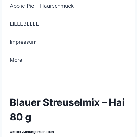
Applie Pie – Haarschmuck
LILLEBELLE
Impressum
More
© 2021 Lemon Group GmbH
Blauer Streuselmix – Hai
80 g
Unsere Zahlungsmethoden