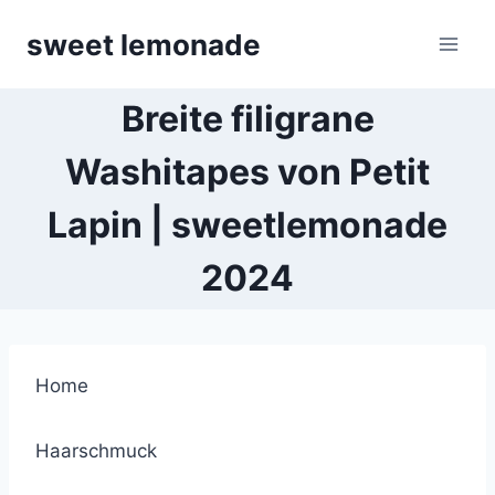
Skip
sweet lemonade
to
content
Breite filigrane
Washitapes von Petit
Lapin | sweetlemonade
2024
Home
Haarschmuck