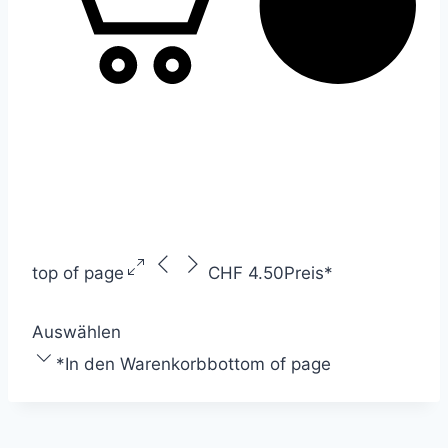
top of page
CHF 4.50
Preis
*
Auswählen
*
In den Warenkorb
bottom of page