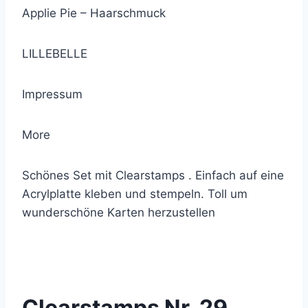
Applie Pie – Haarschmuck
LILLEBELLE
Impressum
More
Schönes Set mit Clearstamps . Einfach auf eine
Acrylplatte kleben und stempeln. Toll um
wunderschöne Karten herzustellen
© 2021 Lemon Group GmbH
Clearstamps Nr. 29