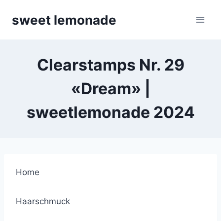
Skip
sweet lemonade
to
content
Clearstamps Nr. 29
«Dream» |
sweetlemonade 2024
Home
Haarschmuck