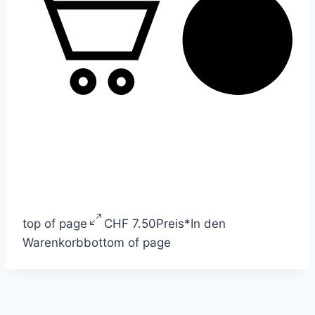
top of page
CHF 7.50
Preis
*
In den
Warenkorb
bottom of page