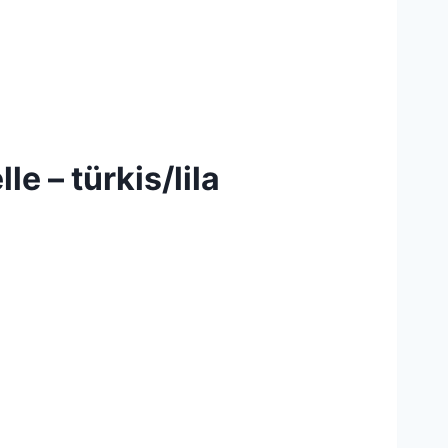
e – türkis/lila