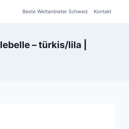
Beste Wettanbieter Schweiz
Kontakt
elle – türkis/lila |