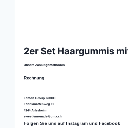
© 2021 Lemon Group GmbH
2er Set Haargummis mit 
Unsere Zahlungsmethoden
Rechnung
Lemon Group GmbH
Fabrikmattenweg 11
4144 Arlesheim
sweetlemonade@gmx.ch
Folgen Sie uns auf
Instagram
und Facebook