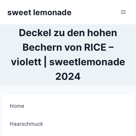
Skip
sweet lemonade
to
content
Deckel zu den hohen
Bechern von RICE –
violett | sweetlemonade
2024
Home
Haarschmuck