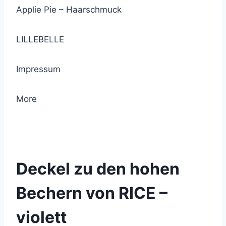
Applie Pie – Haarschmuck
LILLEBELLE
Impressum
More
© 2021 Lemon Group GmbH
Deckel zu den hohen
Bechern von RICE –
violett