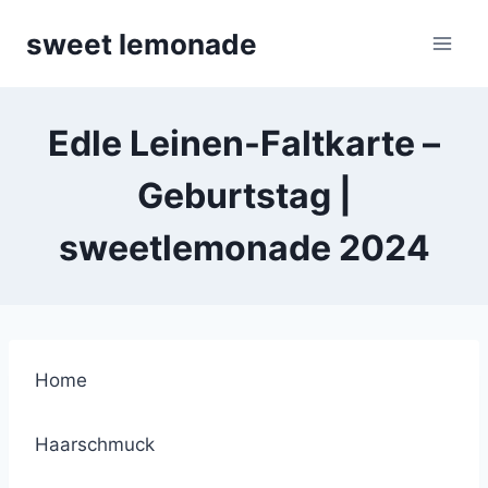
Skip
sweet lemonade
to
content
Edle Leinen-Faltkarte –
Geburtstag |
sweetlemonade 2024
Home
Haarschmuck