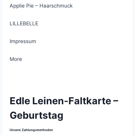
Applie Pie – Haarschmuck
LILLEBELLE
Impressum
More
© 2021 Lemon Group GmbH
Edle Leinen-Faltkarte –
Geburtstag
Unsere Zahlungsmethoden