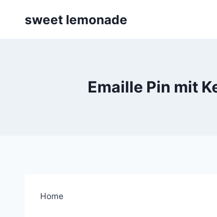
Skip
sweet lemonade
to
content
Emaille Pin mit 
Home