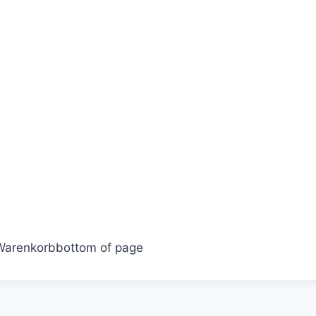
Warenkorb
bottom of page