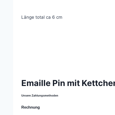
Länge total ca 6 cm
© 2021 Lemon Group GmbH
Emaille Pin mit Kettche
Unsere Zahlungsmethoden
Rechnung