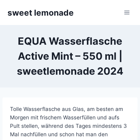
Skip
sweet lemonade
to
content
EQUA Wasserflasche
Active Mint – 550 ml |
sweetlemonade 2024
Tolle Wasserflasche aus Glas, am besten am
Morgen mit frischem Wasserfüllen und aufs
Pult stellen, während des Tages mindestens 3
Mal nachfüllen und schon hat man den