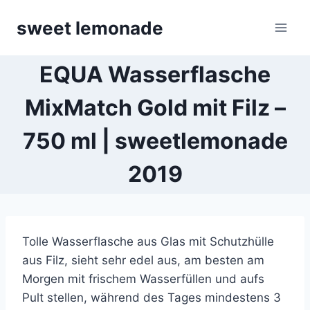
Skip
sweet lemonade
to
content
EQUA Wasserflasche
MixMatch Gold mit Filz –
750 ml | sweetlemonade
2019
Tolle Wasserflasche aus Glas mit Schutzhülle
aus Filz, sieht sehr edel aus, am besten am
Morgen mit frischem Wasserfüllen und aufs
Pult stellen, während des Tages mindestens 3