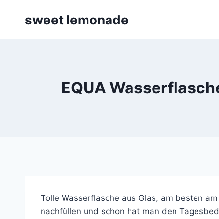
Skip
sweet lemonade
to
content
EQUA Wasserflasche
Tolle Wasserflasche aus Glas, am besten am
nachfüllen und schon hat man den Tagesbed