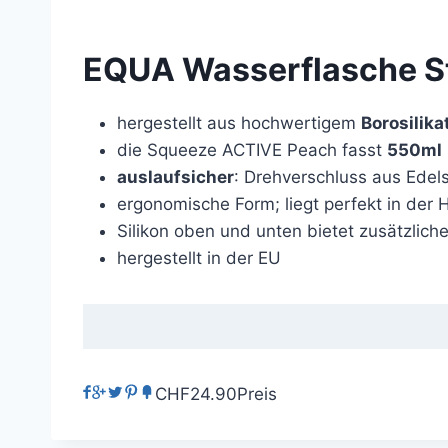
EQUA Wasserflasche St
hergestellt aus hochwertigem
Borosilika
die Squeeze ACTIVE Peach fasst
550ml
auslaufsicher
: Drehverschluss aus Edels
ergonomische Form; liegt perfekt in der
Silikon oben und unten bietet zusätzlich
hergestellt in der EU
CHF24.90
Preis