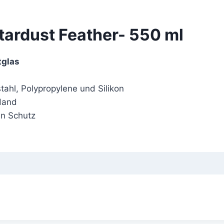
ardust Feather- 550 ml
tglas
tahl, Polypropylene und Silikon
 Hand
en Schutz