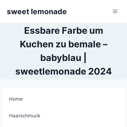
Skip
sweet lemonade
to
content
Essbare Farbe um
Kuchen zu bemale –
babyblau |
sweetlemonade 2024
Home
Haarschmuck