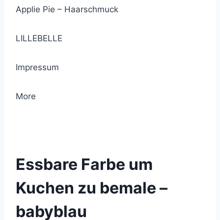
Applie Pie – Haarschmuck
LILLEBELLE
Impressum
More
© 2021 Lemon Group GmbH
Essbare Farbe um
Kuchen zu bemale –
babyblau