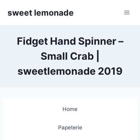
Skip
sweet lemonade
to
content
Fidget Hand Spinner –
Small Crab |
sweetlemonade 2019
Home
Papeterie