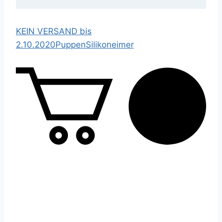
KEIN VERSAND bis
2.10.2020
Puppen
Silikoneimer
0