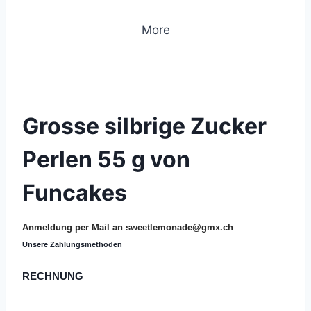
More
© 2019 Lemon Group GmbH
Grosse silbrige Zucker
Perlen 55 g von
Funcakes
Anmeldung per Mail an
sweetlemonade@gmx.ch
Unsere Zahlungsmethoden
RECHNUNG