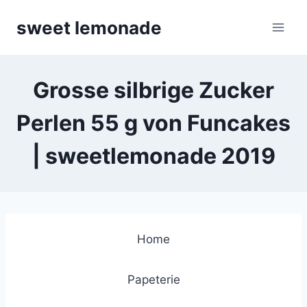
Skip
sweet lemonade
to
content
Grosse silbrige Zucker
Perlen 55 g von Funcakes
| sweetlemonade 2019
Home
Papeterie