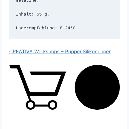
Gelatine.

Inhalt: 55 g.

CREATIVA Workshops –
Puppen
Silikoneimer
0