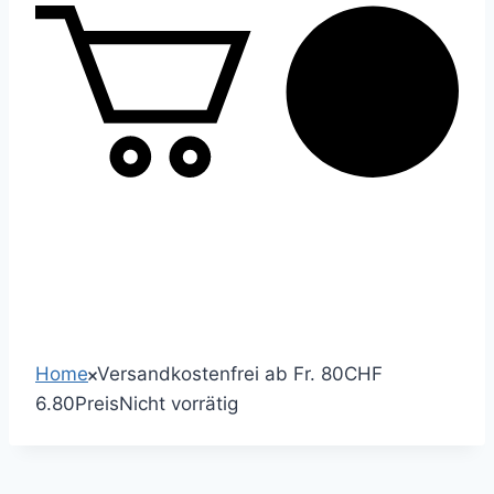
0
Home
Versandkostenfrei ab Fr. 80
CHF
6.80
Preis
Nicht vorrätig