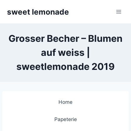
Skip
sweet lemonade
to
content
Grosser Becher – Blumen
auf weiss |
sweetlemonade 2019
Home
Papeterie