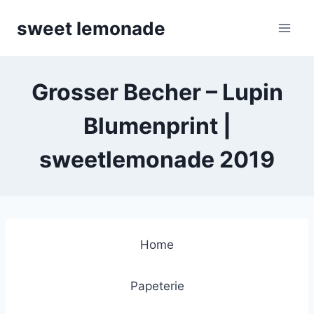
Skip
sweet lemonade
to
content
Grosser Becher – Lupin
Blumenprint |
sweetlemonade 2019
Home
Papeterie