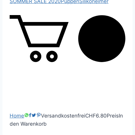
SOMMER SALE 2020
Puppen
Silikoneimer
0
Home
Versandkostenfrei
CHF6.80
Preis
In
den Warenkorb