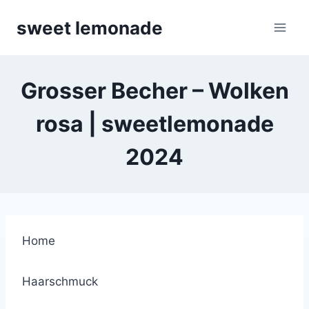
Skip
sweet lemonade
to
content
Grosser Becher – Wolken
rosa | sweetlemonade
2024
Home
Haarschmuck