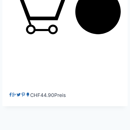
0
CHF44.90
Preis