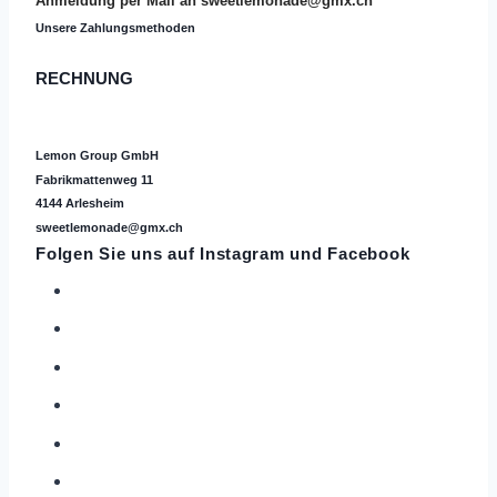
Anmeldung per Mail an
sweetlemonade@gmx.ch
Unsere Zahlungsmethoden
RECHNUNG
Lemon Group GmbH
Fabrikmattenweg 11
4144 Arlesheim
sweetlemonade@gmx.ch
Folgen Sie uns auf
Instagram
und Facebook