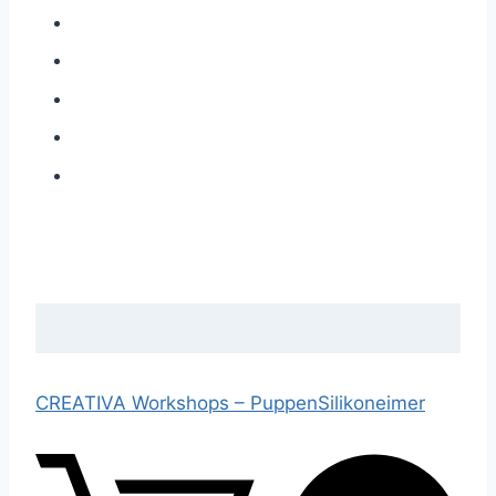
CREATIVA Workshops –
Puppen
Silikoneimer