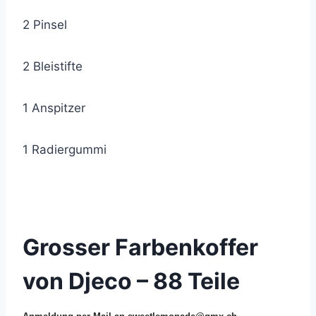
2 Pinsel
2 Bleistifte
1 Anspitzer
1 Radiergummi
© 2019 Lemon Group GmbH
Grosser Farbenkoffer
von Djeco – 88 Teile