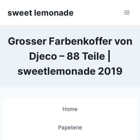
Skip
sweet lemonade
to
content
Grosser Farbenkoffer von
Djeco – 88 Teile |
sweetlemonade 2019
Home
Papeterie