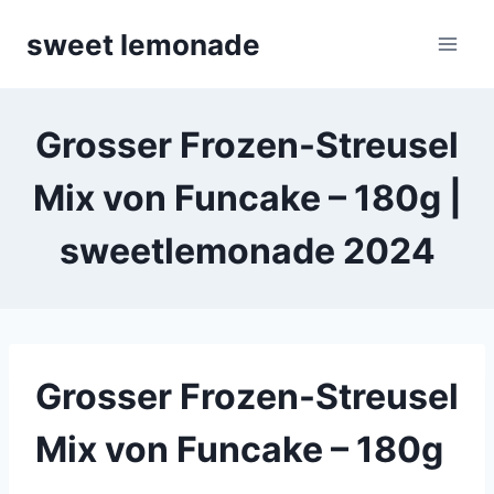
Skip
sweet lemonade
to
content
Grosser Frozen-Streusel
Mix von Funcake – 180g |
sweetlemonade 2024
Grosser Frozen-Streusel
Mix von Funcake – 180g