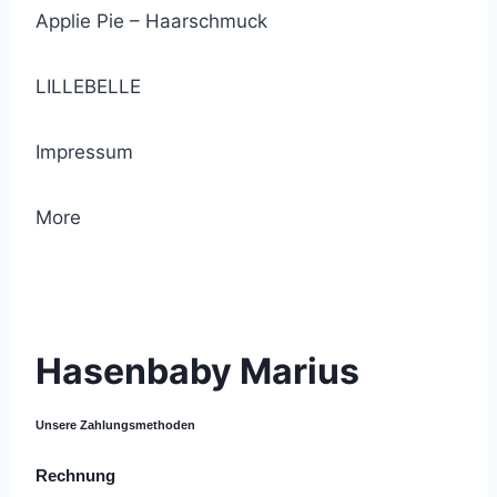
Applie Pie – Haarschmuck
LILLEBELLE
Impressum
More
© 2021 Lemon Group GmbH
Hasenbaby Marius
Unsere Zahlungsmethoden
Rechnung