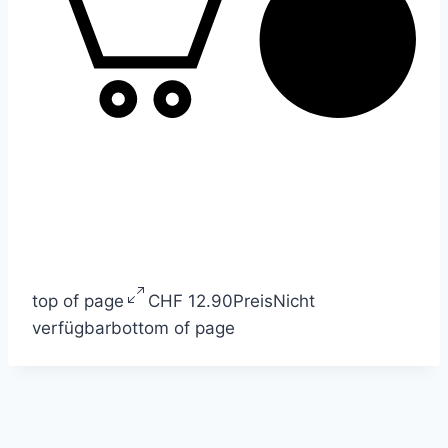
top of page
CHF 12.90
Preis
Nicht
verfügbar
bottom of page