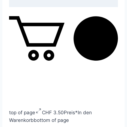
top of page
CHF 3.50
Preis
*
In den
Warenkorb
bottom of page