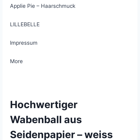
Applie Pie – Haarschmuck
LILLEBELLE
Impressum
More
© 2021 Lemon Group GmbH
Hochwertiger
Wabenball aus
Seidenpapier – weiss