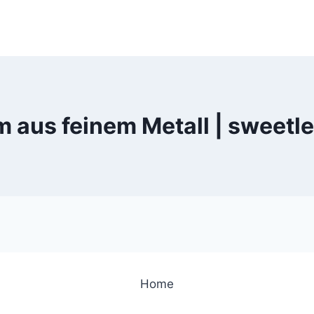
m aus feinem Metall | sweet
Home