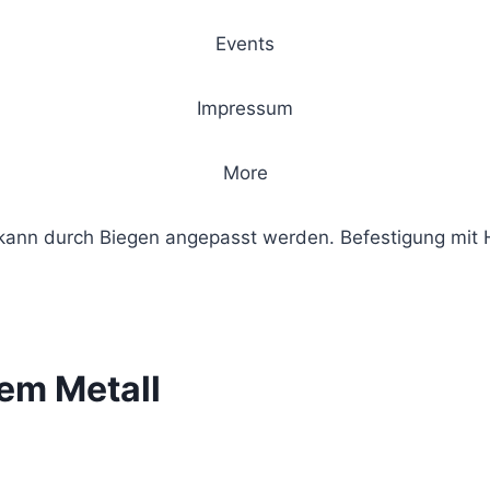
Events
Impressum
More
e kann durch Biegen angepasst werden. Befestigung mi
em Metall