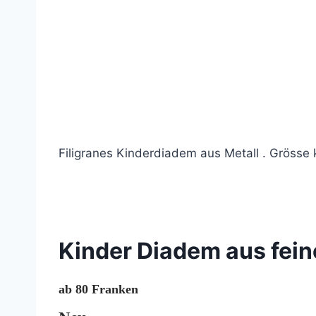
Filigranes Kinderdiadem aus Metall . Gröss
© 2020 Lemon Group GmbH
Kinder Diadem aus fein
ab 80 Franken