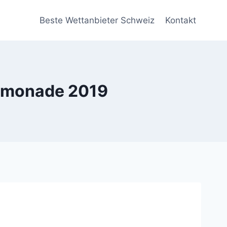
Beste Wettanbieter Schweiz
Kontakt
lemonade 2019