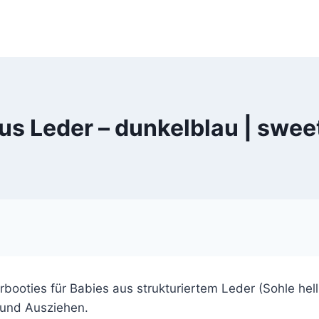
aus Leder – dunkelblau | sw
oties für Babies aus strukturiertem Leder (Sohle hellb
 und Ausziehen.