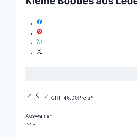
Kleine Booties aus Led
CHF 46.00
Preis
*
Auswählen
*