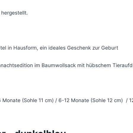
hergestellt.
htel in Hausform, ein ideales Geschenk zur Geburt
ihnachtsedition im Baumwollsack mit hübschem Tierauf
-6 Monate (Sohle 11 cm) / 6-12 Monate (Sohle 12 cm) 