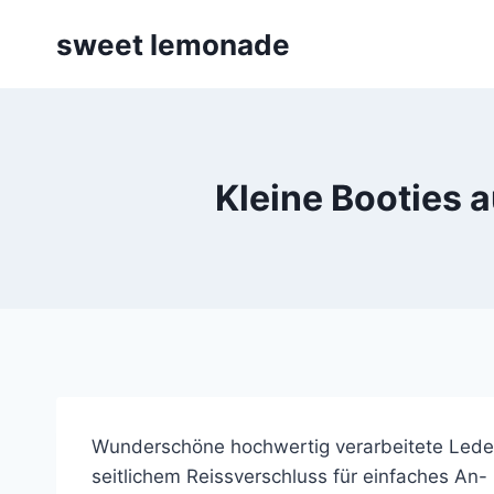
Skip
sweet lemonade
to
content
Kleine Booties 
Wunderschöne hochwertig verarbeitete Lederbo
seitlichem Reissverschluss für einfaches An-