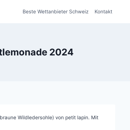
Beste Wettanbieter Schweiz
Kontakt
eetlemonade 2024
raune Wildledersohle) von petit lapin. Mit