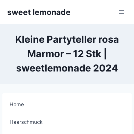
Skip
sweet lemonade
to
content
Kleine Partyteller rosa
Marmor – 12 Stk |
sweetlemonade 2024
Home
Haarschmuck