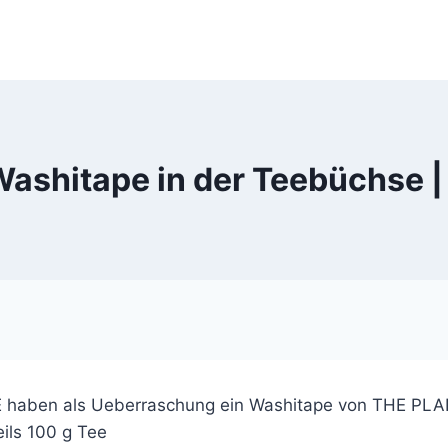
 Washitape in der Teebüchse
haben als Ueberraschung ein Washitape von THE PLANN
eils 100 g Tee