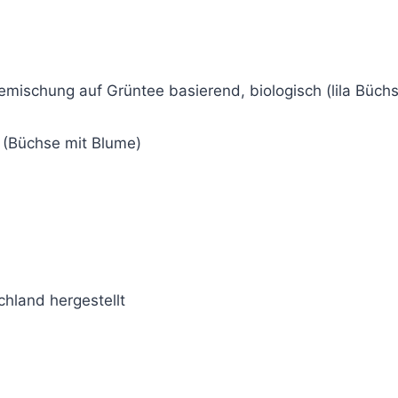
emischung auf Grüntee basierend, biologisch (lila Büch
 (Büchse mit Blume)
hland hergestellt