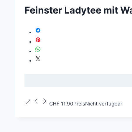
Feinster Ladytee mit W
CHF 11.90
Preis
Nicht verfügbar