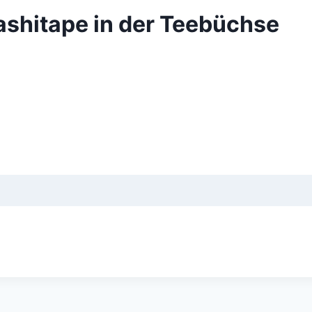
ashitape in der Teebüchse