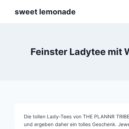
Skip
sweet lemonade
to
content
Feinster Ladytee mit
Die tollen Lady-Tees von THE PLANNR TRIBE 
und ergeben daher ein tolles Geschenk. Jew