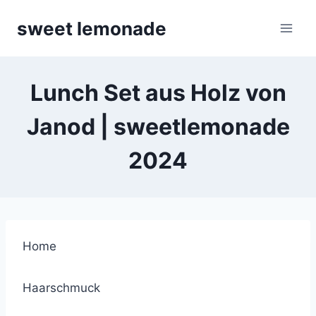
Skip
sweet lemonade
to
content
Lunch Set aus Holz von
Janod | sweetlemonade
2024
Home
Haarschmuck