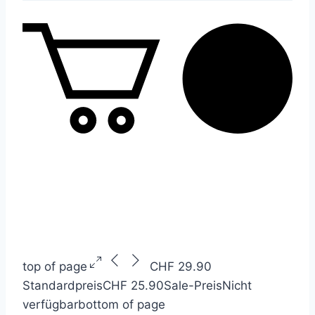
top of page
CHF 29.90
Standardpreis
CHF 25.90
Sale-Preis
Nicht
verfügbar
bottom of page