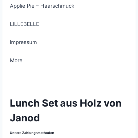
Applie Pie – Haarschmuck
LILLEBELLE
Impressum
More
© 2021 Lemon Group GmbH
Lunch Set aus Holz von
Janod
Unsere Zahlungsmethoden