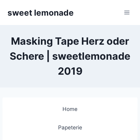
Skip
sweet lemonade
to
content
Masking Tape Herz oder
Schere | sweetlemonade
2019
Home
Papeterie