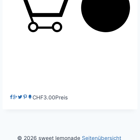
0
CHF3.00
Preis
© 2026 sweet lemonade
Seitenübersicht