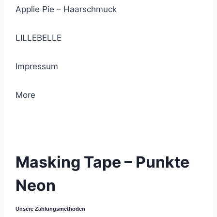
Applie Pie – Haarschmuck
LILLEBELLE
Impressum
More
© 2021 Lemon Group GmbH
Masking Tape – Punkte
Neon
Unsere Zahlungsmethoden