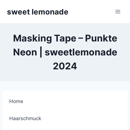
Skip
sweet lemonade
to
content
Masking Tape – Punkte
Neon | sweetlemonade
2024
Home
Haarschmuck