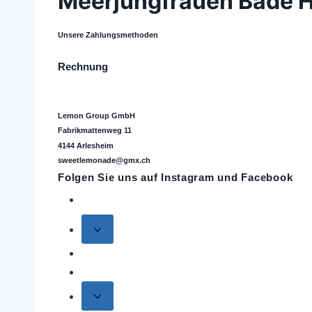
Meerjungfrauen Bade Ho
Unsere Zahlungsmethoden
Rechnung
Lemon Group GmbH
Fabrikmattenweg 11
4144 Arlesheim
sweetlemonade@gmx.ch
Folgen Sie uns auf
Instagram
und Facebook