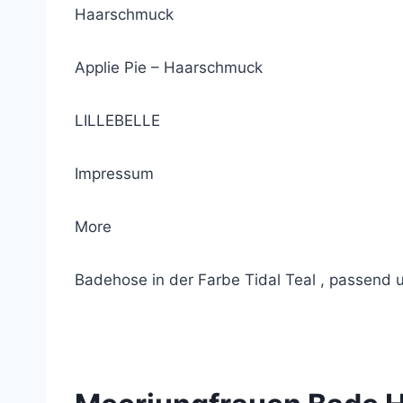
Haarschmuck
Applie Pie – Haarschmuck
LILLEBELLE
Impressum
More
Badehose in der Farbe Tidal Teal , passend
© 2021 Lemon Group GmbH