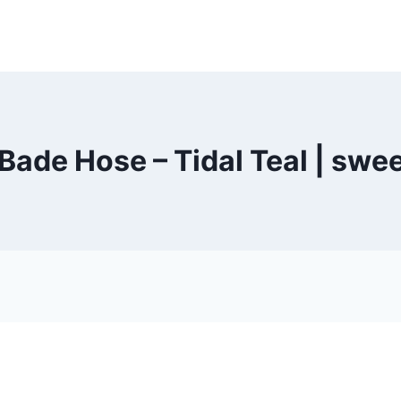
Bade Hose – Tidal Teal | sw