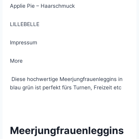
Applie Pie – Haarschmuck
LILLEBELLE
Impressum
More
Diese hochwertige Meerjungfrauenleggins in
blau grün ist perfekt fürs Turnen, Freizeit etc
© 2021 Lemon Group GmbH
Meerjungfrauenleggins