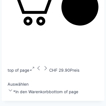
top of page
CHF 29.90
Preis
Auswählen
*
In den Warenkorb
bottom of page