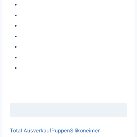
Total Ausverkauf
Puppen
Silikoneimer