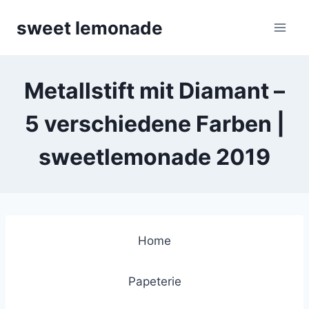
Skip
sweet lemonade
to
content
Metallstift mit Diamant –
5 verschiedene Farben |
sweetlemonade 2019
Home
Papeterie