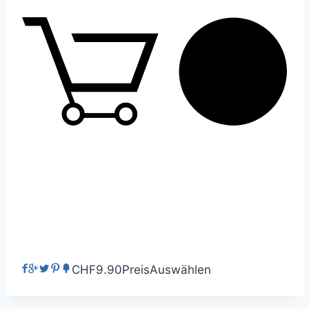
0
CHF9.90
Preis
Auswählen