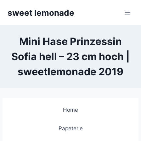
Skip
sweet lemonade
to
content
Mini Hase Prinzessin
Sofia hell – 23 cm hoch |
sweetlemonade 2019
Home
Papeterie