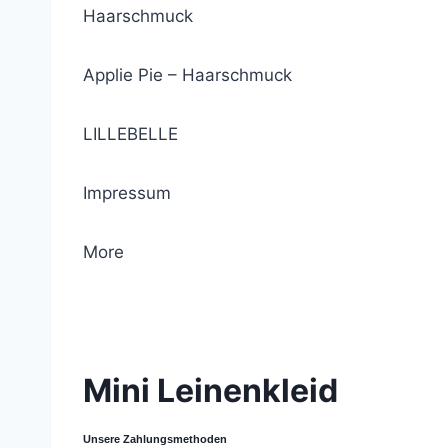
Haarschmuck
Applie Pie – Haarschmuck
LILLEBELLE
Impressum
More
© 2021 Lemon Group GmbH
Mini Leinenkleid
Unsere Zahlungsmethoden