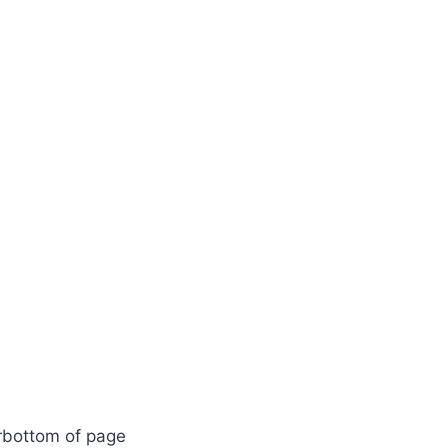
r
bottom of page