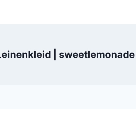
Leinenkleid | sweetlemonad