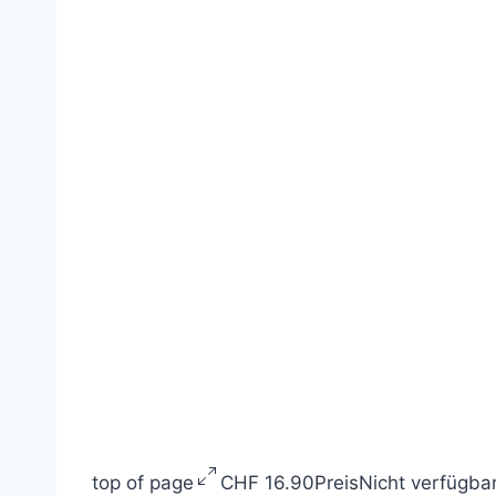
top of page
CHF 16.90
Preis
Nicht verfügba