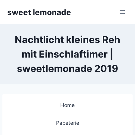
Skip
sweet lemonade
to
content
Nachtlicht kleines Reh
mit Einschlaftimer |
sweetlemonade 2019
Home
Papeterie