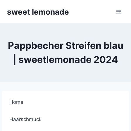
Skip
sweet lemonade
to
content
Pappbecher Streifen blau
| sweetlemonade 2024
Home
Haarschmuck