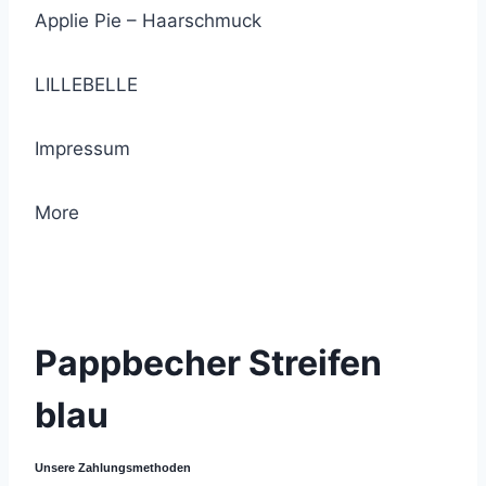
Applie Pie – Haarschmuck
LILLEBELLE
Impressum
More
© 2021 Lemon Group GmbH
Pappbecher Streifen
blau
Unsere Zahlungsmethoden