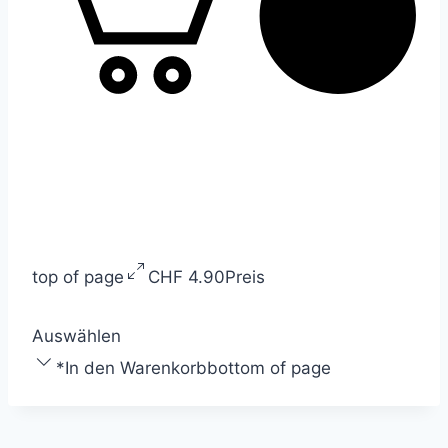
top of page
CHF 4.90
Preis
Auswählen
*
In den Warenkorb
bottom of page