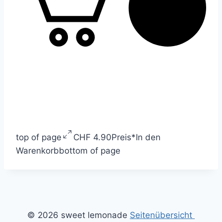
top of page
CHF 4.90
Preis
*
In den
Warenkorb
bottom of page
© 2026 sweet lemonade
Seitenübersicht