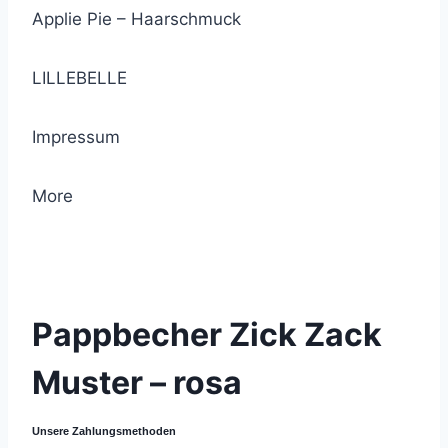
Applie Pie – Haarschmuck
LILLEBELLE
Impressum
More
© 2021 Lemon Group GmbH
Pappbecher Zick Zack
Muster – rosa
Unsere Zahlungsmethoden