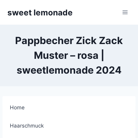
Skip
sweet lemonade
to
content
Pappbecher Zick Zack
Muster – rosa |
sweetlemonade 2024
Home
Haarschmuck